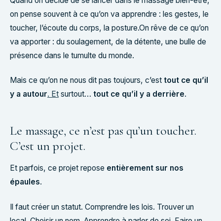
Quand on décide de se lancer dans le massage bien-être,
on pense souvent à ce qu’on va apprendre : les gestes, le
toucher, l’écoute du corps, la posture.On rêve de ce qu’on
va apporter : du soulagement, de la détente, une bulle de
présence dans le tumulte du monde.
Mais ce qu’on ne nous dit pas toujours, c’est
tout ce qu’il
y a autour
. Et
surtout…
tout ce qu’il y a derrière
.
Le massage, ce n’est pas qu’un toucher.
C’est un projet.
Et parfois, ce projet repose
entièrement sur nos
épaules
.
Il faut créer un statut. Comprendre les lois. Trouver un
local. Choisir un nom. Apprendre à parler de soi. Faire un