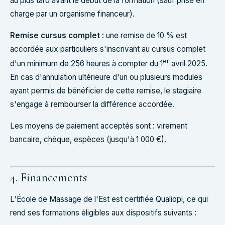
au plus tard avant le début de la formation (sauf prise en
charge par un organisme financeur).
Remise cursus complet :
une remise de 10 % est
accordée aux particuliers s'inscrivant au cursus complet
er
d'un minimum de 256 heures à compter du 1
avril 2025.
En cas d'annulation ultérieure d'un ou plusieurs modules
ayant permis de bénéficier de cette remise, le stagiaire
s'engage à rembourser la différence accordée.
Les moyens de paiement acceptés sont : virement
bancaire, chèque, espèces (jusqu'à 1 000 €).
4. Financements
L'École de Massage de l'Est est certifiée Qualiopi, ce qui
rend ses formations éligibles aux dispositifs suivants :