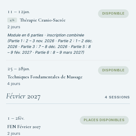
11
–
12
jan.
DISPONIBLE
Thérapie Cranio-Sacrée
4/6
2 jours
Module en 6 parties · inscription combinée
(Partie 1 : 2 – 3 nov. 2026 · Partie 2 : 1 – 2 déc.
2026 · Partie 3 : 7 – 8 déc. 2026 · Partie 5 : 8
– 9 fév. 2027 · Partie 6 : 8 – 9 mars 2027)
25
–
28
jan.
DISPONIBLE
Techniques Fondamentales de Massage
4 jours
Février
2027
4 SESSIONS
1
–
2
fév.
PLACES DISPONIBLES
FEN Février 2027
2 jours