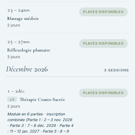
23
–
24
nov.
PLACES DISPONIBLES
Massage suédois
2 jours
25
–
27
nov.
PLACES DISPONIBLES
Réflexologie plantaire
3 jours
Décembre
2026
3 SESSIONS
1
–
2
déc.
PLACES DISPONIBLES
Thérapie Cranio-Sacrée
2/6
2 jours
Module en 6 parties · inscription
combinée (Partie 1 : 2 – 3 nov. 2026
· Partie 3 : 7 – 8 déc. 2026 · Partie 4
: 11 – 12 jan. 2027 · Partie 5 : 8 – 9