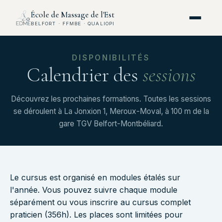
École de Massage de l'Est
BELFORT · FFMBE · QUALIOPI
DISPONIBILITÉS
Calendrier des
sessions
Découvrez les prochaines formations. Toutes les sessions
se déroulent à La Jonxion 1, Meroux-Moval, à 100 m de la
gare TGV Belfort-Montbéliard.
Le cursus est organisé en modules étalés sur
l'année. Vous pouvez suivre chaque module
séparément ou vous inscrire au cursus complet
praticien (356h). Les places sont limitées pour