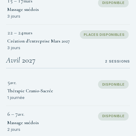
15
–
17
mars
DISPONIBLE
Massage suédois
3 jours
22
–
24
mars
PLACES DISPONIBLES
Création d’entreprise Mars 2027
3 jours
Avril
2027
2 SESSIONS
5
avr.
DISPONIBLE
Thérapie Cranio-Sacrée
1 journée
6
–
7
avr.
DISPONIBLE
Massage suédois
2 jours