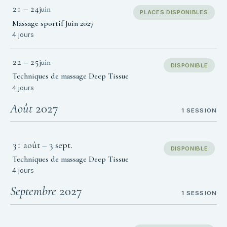
21
–
24
juin
PLACES DISPONIBLES
Massage sportif Juin 2027
4 jours
22
–
25
juin
DISPONIBLE
Techniques de massage Deep Tissue
4 jours
Août
2027
1 SESSION
31 août
–
3 sept.
DISPONIBLE
Techniques de massage Deep Tissue
4 jours
Septembre
2027
1 SESSION