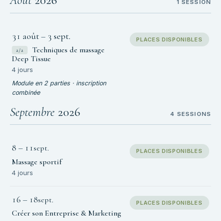
Août
2026
1 SESSION
31 août
–
3 sept.
PLACES DISPONIBLES
Techniques de massage
2/2
Deep Tissue
4 jours
Module en 2 parties · inscription
combinée
Septembre
2026
4 SESSIONS
8
–
11
sept.
PLACES DISPONIBLES
Massage sportif
4 jours
16
–
18
sept.
PLACES DISPONIBLES
Créer son Entreprise & Marketing