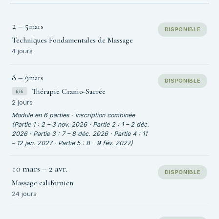
2
–
5
mars
DISPONIBLE
Techniques Fondamentales de Massage
4 jours
8
–
9
mars
DISPONIBLE
Thérapie Cranio-Sacrée
6/6
2 jours
Module en 6 parties · inscription combinée
(Partie 1 : 2 – 3 nov. 2026 · Partie 2 : 1 – 2 déc.
2026 · Partie 3 : 7 – 8 déc. 2026 · Partie 4 : 11
– 12 jan. 2027 · Partie 5 : 8 – 9 fév. 2027)
10 mars
–
2 avr.
DISPONIBLE
Massage californien
24 jours