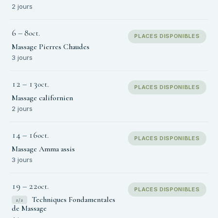
2 jours
6
–
8
oct.
PLACES DISPONIBLES
Massage Pierres Chaudes
3 jours
12
–
13
oct.
PLACES DISPONIBLES
Massage californien
2 jours
14
–
16
oct.
PLACES DISPONIBLES
Massage Amma assis
3 jours
19
–
22
oct.
PLACES DISPONIBLES
Techniques Fondamentales
2/2
de Massage