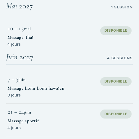
Mai
2027
1 SESSION
10
–
13
mai
DISPONIBLE
Massage Thaï
4 jours
Juin
2027
4 SESSIONS
7
–
9
juin
DISPONIBLE
Massage Lomi Lomi hawaïen
3 jours
21
–
24
juin
DISPONIBLE
Massage sportif
4 jours