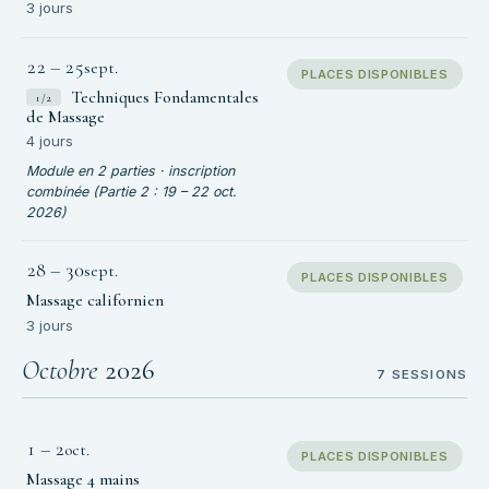
3 jours
22
–
25
sept.
PLACES DISPONIBLES
Techniques Fondamentales
1/2
de Massage
4 jours
Module en 2 parties · inscription
combinée (Partie 2 : 19 – 22 oct.
2026)
28
–
30
sept.
PLACES DISPONIBLES
Massage californien
3 jours
Octobre
2026
7 SESSIONS
1
–
2
oct.
PLACES DISPONIBLES
Massage 4 mains