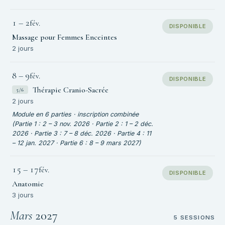
1
–
2
fév.
DISPONIBLE
Massage pour Femmes Enceintes
2 jours
8
–
9
fév.
DISPONIBLE
Thérapie Cranio-Sacrée
5/6
2 jours
Module en 6 parties · inscription combinée
(Partie 1 : 2 – 3 nov. 2026 · Partie 2 : 1 – 2 déc.
2026 · Partie 3 : 7 – 8 déc. 2026 · Partie 4 : 11
– 12 jan. 2027 · Partie 6 : 8 – 9 mars 2027)
15
–
17
fév.
DISPONIBLE
Anatomie
3 jours
Mars
2027
5 SESSIONS