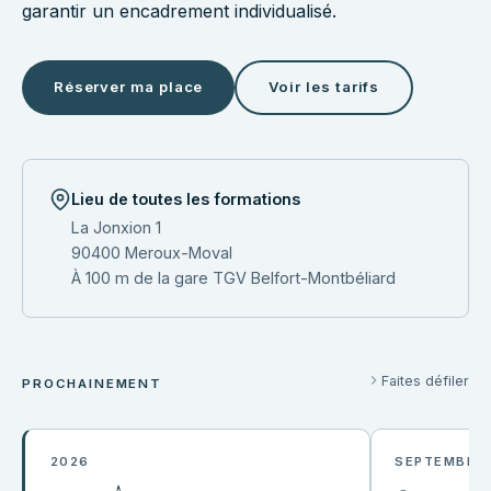
garantir un encadrement individualisé.
Réserver ma place
Voir les tarifs
Lieu de toutes les formations
La Jonxion 1
90400 Meroux-Moval
À 100 m de la gare TGV Belfort-Montbéliard
Faites défiler
PROCHAINEMENT
2026
SEPTEMBRE