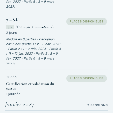
fév. 2027 · Partie 6 : 8 – 9 mars
2027)
7
–
8
déc.
PLACES DISPONIBLES
Thérapie Cranio-Sacrée
3/6
2 jours
Module en 6 parties · inscription
combinée (Partie 1 : 2 – 3 nov. 2026
· Partie 2 : 1 – 2 déc. 2026 · Partie 4
: 11 – 12 jan. 2027 · Partie 5 : 8 – 9
fév. 2027 · Partie 6 : 8 – 9 mars
2027)
10
déc.
PLACES DISPONIBLES
Certification et validation du
cursus
1 journée
Janvier
2027
2 SESSIONS