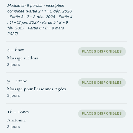
Module en 6 parties · inscription
combinée (Partie 2 : 1 – 2 déc. 2026
· Partie 3 : 7 – 8 déc. 2026 · Partie 4
: 11 – 12 jan. 2027 · Partie 5 : 8 – 9
fév. 2027 · Partie 6 : 8 – 9 mars
2027)
4
–
6
nov.
PLACES DISPONIBLES
Massage suédois
3 jours
9
–
10
nov.
PLACES DISPONIBLES
Massage pour Personnes Agées
2 jours
16
–
18
nov.
PLACES DISPONIBLES
Anatomie
3 jours