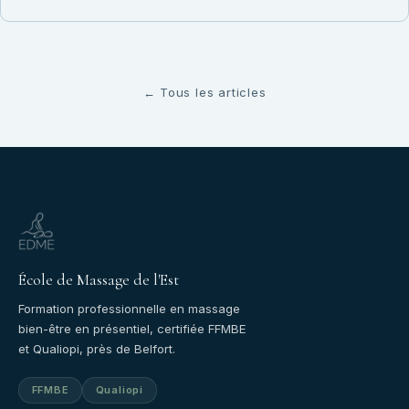
← Tous les articles
École de Massage de l'Est
Formation professionnelle en massage
bien-être en présentiel, certifiée FFMBE
et Qualiopi, près de Belfort.
FFMBE
Qualiopi