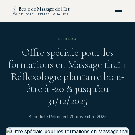
École de Massage de l'Est
BELFORT · FFMBE · QUALIOPI
LE BLOG
Offre spéciale pour les
formations en Massage thaï +
Réflexologie plantaire bien-
être à -20 % jusqu’au
31/12/2025
Bénédicte Pétrement
·
29 novembre 2025