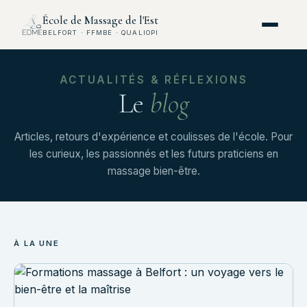
École de Massage de l'Est
BELFORT · FFMBE · QUALIOPI
ACTUALITÉS & RÉFLEXIONS
Le
blog
Articles, retours d'expérience et coulisses de l'école. Pour
les curieux, les passionnés et les futurs praticiens en
massage bien-être.
À LA UNE