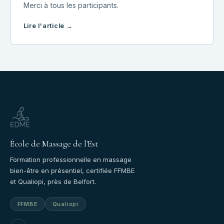
Merci à tous les participants.
Lire l'article →
École de Massage de l'Est
Formation professionnelle en massage
bien-être en présentiel, certifiée FFMBE
et Qualiopi, près de Belfort.
FFMBE
Qualiopi