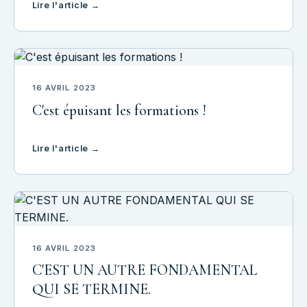
Lire l'article →
et un ressenti parfaits et maîtrisés Un app
16 AVRIL 2023
C'est épuisant les formations !
Lire l'article →
16 AVRIL 2023
C'EST UN AUTRE FONDAMENTAL
QUI SE TERMINE.