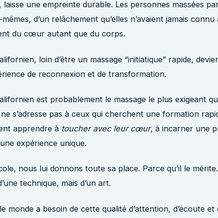
, laisse une empreinte durable. Les personnes massées par
s-mêmes, d’un relâchement qu’elles n’avaient jamais connu
ent du cœur autant que du corps.
lifornien, loin d’être un massage “initiatique” rapide, devie
érience de reconnexion et de transformation.
lifornien est probablement le massage le plus exigeant q
 ne s’adresse pas à ceux qui cherchent une formation rapi
lent apprendre à
toucher avec leur cœur
, à incarner une 
r une expérience unique.
ole, nous lui donnons toute sa place. Parce qu’il le mérite.
d’une technique, mais d’un art.
le monde a besoin de cette qualité d’attention, d’écoute et