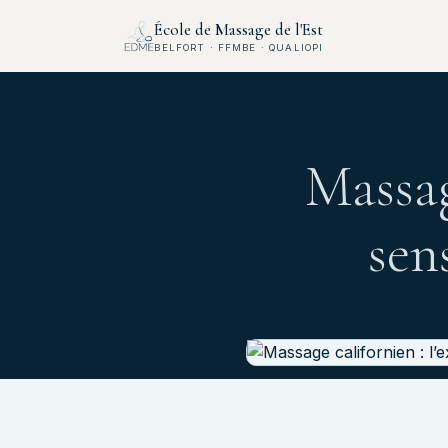
École de Massage de l'Est
BELFORT · FFMBE · QUALIOPI
Massag
sen