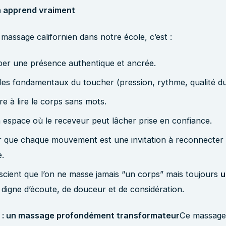
on apprend vraiment
massage californien dans notre école, c’est :
er une présence authentique et ancrée.
 les fondamentaux du toucher (pression, rythme, qualité du
e à lire le corps sans mots.
 espace où le receveur peut lâcher prise en confiance.
r que chaque mouvement est une invitation à reconnecter
e.
scient que l’on ne masse jamais “un corps” mais toujours
u
, digne d’écoute, de douceur et de considération.
at : un massage profondément transformateur
Ce massage, 