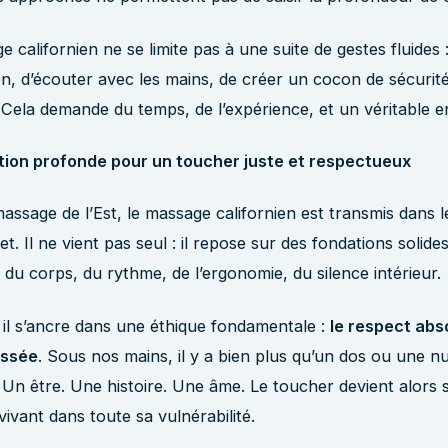
 californien ne se limite pas à une suite de gestes fluides : i
ien, d’écouter avec les mains, de créer un cocon de sécurité
Cela demande du temps, de l’expérience, et un véritable 
tion profonde pour un toucher juste et respectueux
massage de l’Est, le massage californien est transmis dans l
. Il ne vient pas seul : il repose sur des fondations solides
du corps, du rythme, de l’ergonomie, du silence intérieur.
 il s’ancre dans une éthique fondamentale :
le respect abso
assée
. Sous nos mains, il y a bien plus qu’un dos ou une n
. Un être. Une histoire. Une âme. Le toucher devient alors s
vivant dans toute sa vulnérabilité.