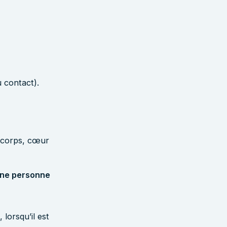
 contact).
 corps, cœur
ne personne
lorsqu’il est