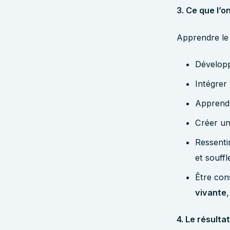
3. Ce que l’
Apprendre le 
Développ
Intégrer
Apprendr
Créer un
Ressenti
et souffl
Être con
vivante
4. Le résult