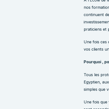
nos formation
continuent de
investissemen
praticiens et
Une fois ces o
vos clients u
Pourquoi , po
Tous les prot
Egyptien, aux
simples que v
Une fois que