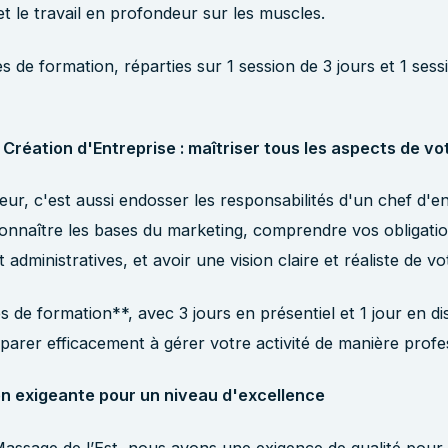
et le travail en profondeur sur les muscles.
 de formation, réparties sur 1 session de 3 jours et 1 sess
Création d'Entreprise : maîtriser tous les aspects de vo
ur, c'est aussi endosser les responsabilités d'un chef d'en
onnaître les bases du marketing, comprendre vos obligati
administratives, et avoir une vision claire et réaliste de vot
 de formation**, avec 3 jours en présentiel et 1 jour en di
parer efficacement à gérer votre activité de manière profes
n exigeante pour un niveau d'excellence
Massage de l’Est, nous avons une exigence de qualité pou