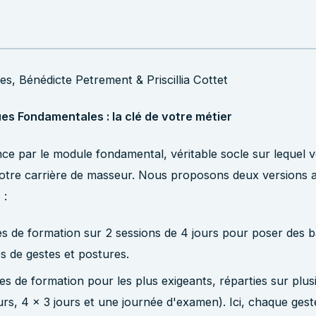
es, Bénédicte Petrement & Priscillia Cottet
es Fondamentales : la clé de votre métier
e par le module fondamental, véritable socle sur lequel 
votre carrière de masseur. Nous proposons deux versions 
 :
s de formation sur 2 sessions de 4 jours pour poser des b
s de gestes et postures.
es de formation pour les plus exigeants, réparties sur plus
urs, 4 x 3 jours et une journée d'examen). Ici, chaque geste