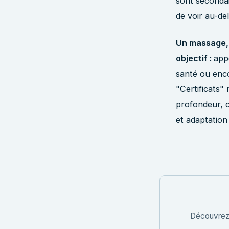
sont seconda
de voir au-de
Un massage, 
objectif :
appo
santé ou enco
"Certificats"
profondeur, c
et adaptation 
Découvrez 