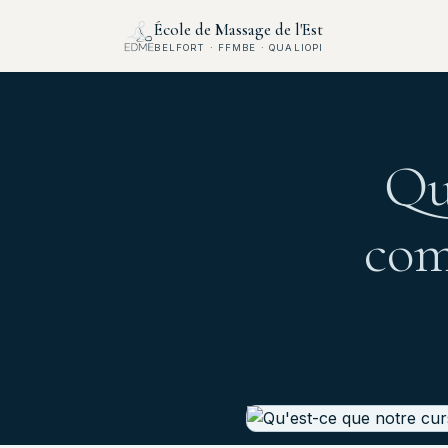
École de Massage de l'Est
BELFORT · FFMBE · QUALIOPI
Qu
com