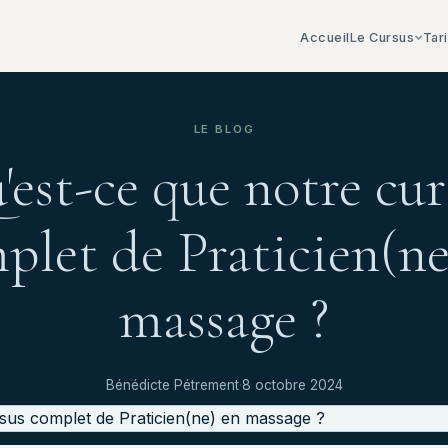
Accueil
Le Cursus
Tar
LE BLOG
'est-ce que notre cur
plet de Praticien(ne
massage ?
Bénédicte Pétrement
·
8 octobre 2024