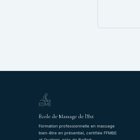
École de Massage de l'Est
Formation professionnelle en massage
bien-être en présentiel, certifiée FFMBE
et Qualiopi, près de Belfort.