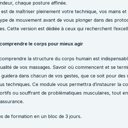
ndeur, chaque posture affinée.
f est de maîtriser pleinement votre technique, vos mains et l
ype de mouvement avant de vous plonger dans des proto
es. Cette version est dédiée à ceux qui recherchent l’excel
 comprendre le corps pour mieux agir
 comprendre la structure du corps humain est indispensab
qualité de vos massages. Savoir où commencent et se termi
 guidera dans chacun de vos gestes, que ce soit pour des
us techniques. Ce module vous permettra d’instaurer la c
portifs ou souffrant de problématiques musculaires, tout e
 assurance.
s de formation en un bloc de 3 jours.