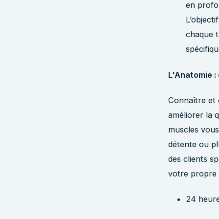
en profo
L’objecti
chaque t
spécifiqu
L'Anatomie :
Connaître et
améliorer la 
muscles vous
détente ou pl
des clients s
votre propre
24 heure