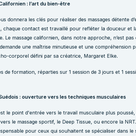
lifornien : l’art du bien-être
s donnera les clés pour réaliser des massages détente d’
 chaque contact est travaillé pour refléter la douceur et 
. Le massage californien, dans notre approche, n’est pas 
l demande une maîtrise minutieuse et une compréhension p
ycho-corporel défini par sa créatrice, Margaret Elke.
 de formation, réparties sur 1 session de 3 jours et 1 sess
uédois : ouverture vers les techniques musculaires
t le point d'entrée vers le travail musculaire plus poussé,
vers le massage sportif, le Deep Tissue, ou encore la NRT
ispensable pour ceux qui souhaitent se spécialiser dans l