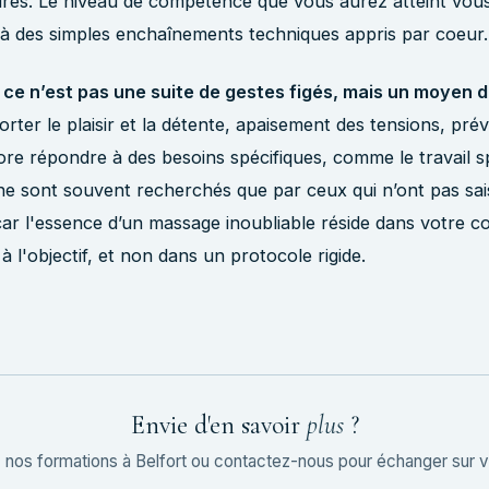
ires. Le niveau de compétence que vous aurez atteint vou
là des simples enchaînements techniques appris par coeur.
ce n’est pas une suite de gestes figés, mais un moyen d
rter le plaisir et la détente, apaisement des tensions, prév
re répondre à des besoins spécifiques, comme le travail sp
 ne sont souvent recherchés que par ceux qui n’ont pas sais
ar l'essence d’un massage inoubliable réside dans votre 
à l'objectif, et non dans un protocole rigide.
Envie d'en savoir
plus
?
nos formations à Belfort ou contactez-nous pour échanger sur vo