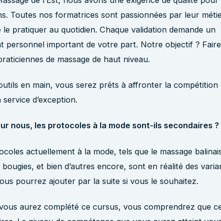
s. Toutes nos formatrices sont passionnées par leur métie
 le pratiquer au quotidien. Chaque validation demande un
t personnel important de votre part. Notre objectif ? Fair
 praticiennes de massage de haut niveau.
utils en main, vous serez prêts à affronter la compétition e
n service d’exception.
ur nous, les protocoles à la mode sont-ils secondaires ?
ocoles actuellement à la mode, tels que le massage balinai
 bougies, et bien d’autres encore, sont en réalité des varia
ous pourrez ajouter par la suite si vous le souhaitez.
 vous aurez complété ce cursus, vous comprendrez que c