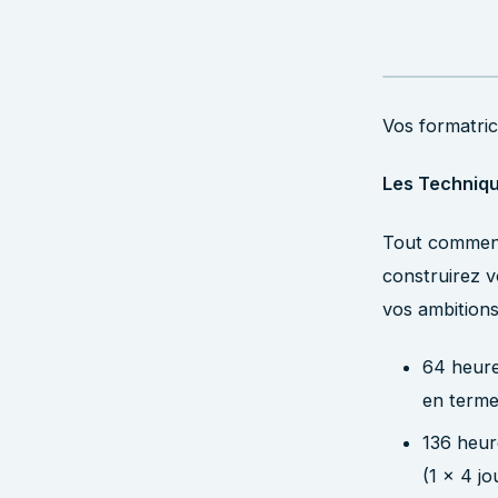
Vos formatric
Les Techniqu
Tout commenc
construirez 
vos ambitions
64 heure
en terme
136 heur
(1 x 4 jo